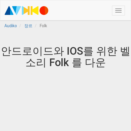
Toggle
naviga
Audiko
장르
Folk
안드로이드와 IOS를 위한 벨
소리 Folk 를 다운