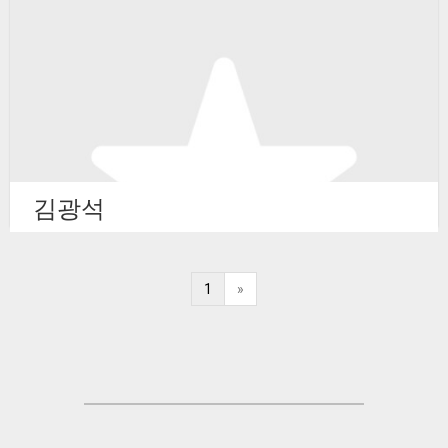
김광석
1
»