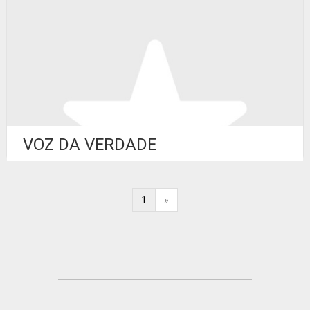
VOZ DA VERDADE
1
»