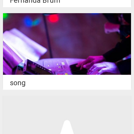
Fernanda Brum
song