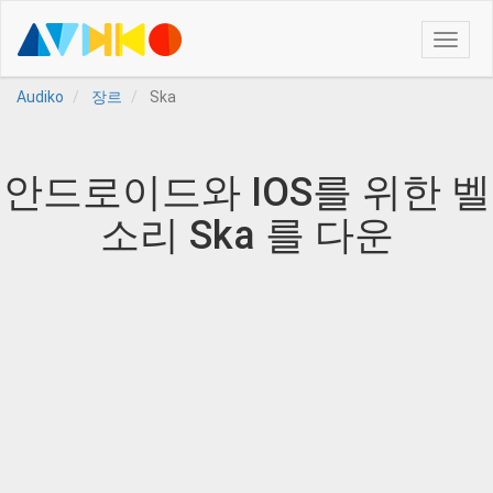
Toggle
naviga
Audiko
장르
Ska
안드로이드와 IOS를 위한 벨
소리 Ska 를 다운