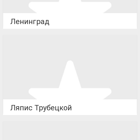
Ленинград
Ляпис Трубецкой