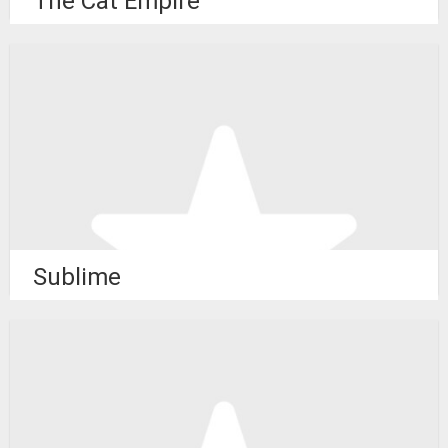
The Cat Empire
Sublime