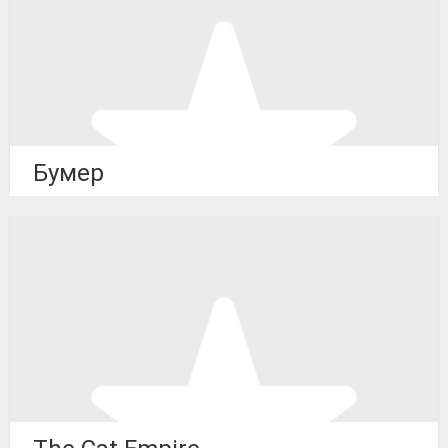
Бумер