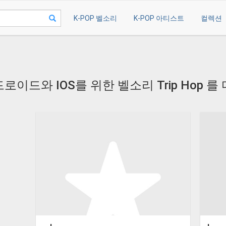
K-POP 벨소리
K-POP 아티스트
컬렉션
로이드와 IOS를 위한 벨소리 Trip Hop 를