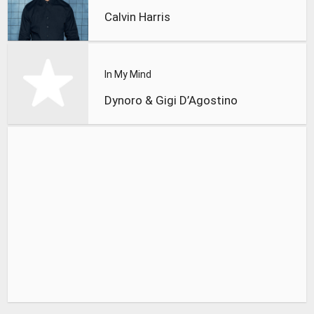
Calvin Harris
In My Mind
Dynoro & Gigi D’Agostino