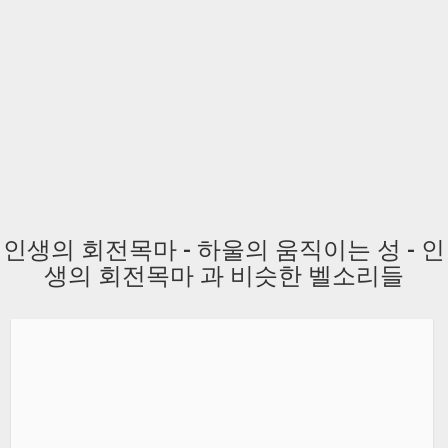
인생의 회전목마 - 하울의 움직이는 성 - 인
생의 회전목마 과 비슷한 벨소리들