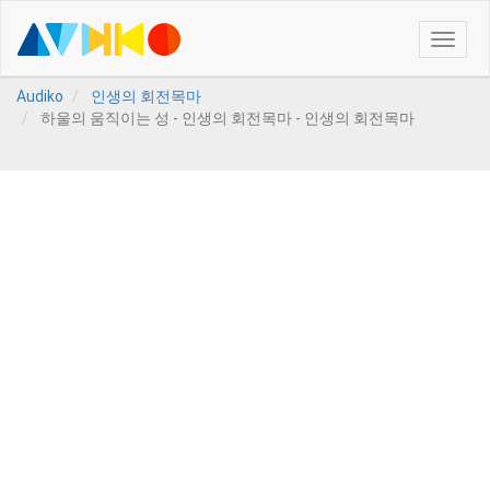
Toggle
naviga
Audiko
인생의 회전목마
하울의 움직이는 성 - 인생의 회전목마 - 인생의 회전목마