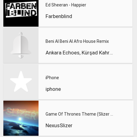
Ed Sheeran - Happier
Farbenblind
Beni Al Beni Al Afro House Remix
Ankara Echoes, Kürşad Kahraman
iPhone
iphone
Game Of Thrones Theme (Slizer Orchestral Cover)
NexusSlizer