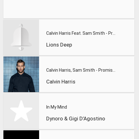
Calvin Harris Feat. Sam Smith - Promises (Lions Deep remix)
Lions Deep
Calvin Harris, Sam Smith - Promises
Calvin Harris
In My Mind
Dynoro & Gigi D’Agostino