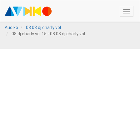
Toggle
naviga
Audiko
08 08 dj charly vol
08 dj charly vol.15 - 08 08 dj charly vol