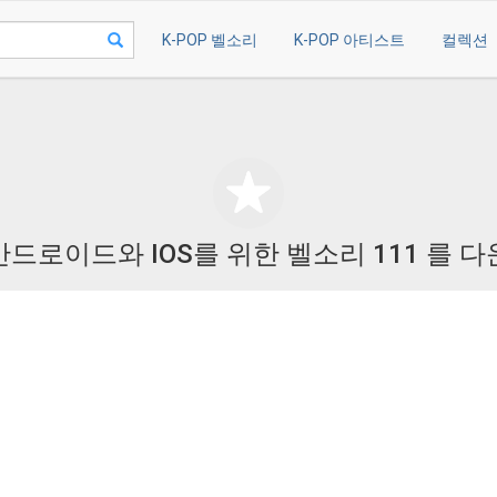
K-POP 벨소리
K-POP 아티스트
컬렉션
안드로이드와 IOS를 위한 벨소리 111 를 다