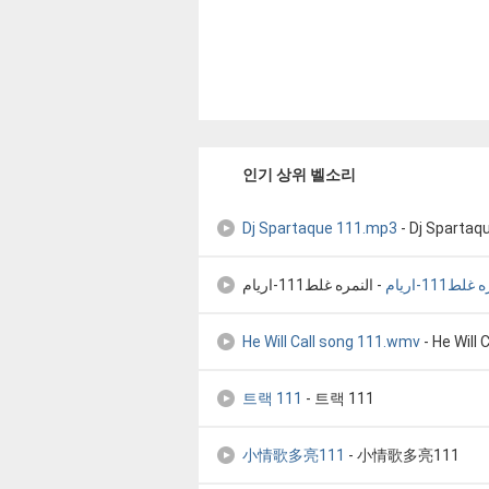
인기 상위 벨소리
Dj Spartaque 111.mp3
- Dj Spartaq
لط111-اريام
- النمره غلط111-اريام
He Will Call song 111.wmv
- He Will Ca
트랙 111
- 트랙 111
小情歌多亮111
- 小情歌多亮111