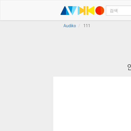
Audiko
111