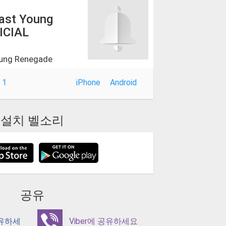
Last Young
ICIAL
oung Renegade
 1
iPhone
Android
설치 벨소리
공유
공유하세
Viber에 공유하세요