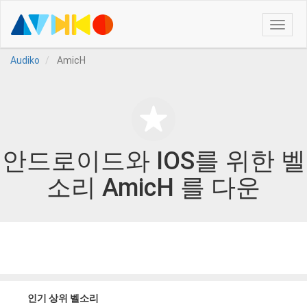
Toggle
naviga
Audiko
AmicH
안드로이드와 IOS를 위한 벨
소리 AmicH 를 다운
인기 상위 벨소리