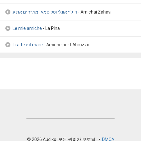
דיג'יי אונלי וטליסמאן מארחים את ע
- Amichai Zahavi
Le mie amiche
- La Pina
Tra te e il mare
- Amiche per LAbruzzo
© 2026 Audiko. 모든 권리가 보호됨.
•
DMCA