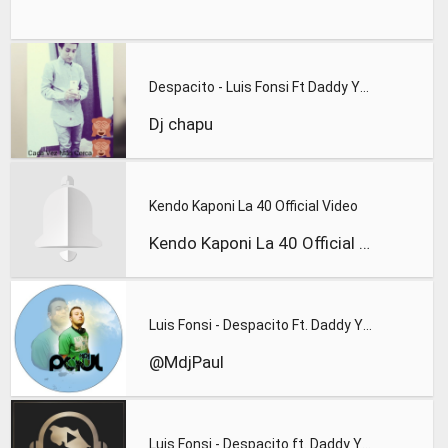
Despacito - Luis Fonsi Ft Daddy Yankee - Dj Chapu
Dj chapu
Kendo Kaponi La 40 Official Video
Kendo Kaponi La 40 Official Video
Luis Fonsi - Despacito Ft. Daddy Yankee
@MdjPaul
Luis Fonsi - Despacito ft. Daddy Yankee