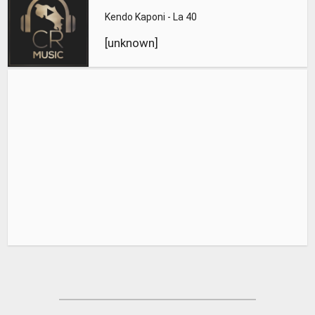
Kendo Kaponi - La 40
[unknown]