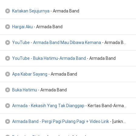
Katakan Sejujurnya
- Armada Band
Hargai Aku
- Armada Band
YouTube - Armada Band Mau Dibawa Kemana
- Armada Band
YouTube - Buka Hatimu-Armada Band
- Armada Band
Apa Kabar Sayang
- Armada Band
Buka Hatimu
- Armada Band
Armada - Kekasih Yang Tak Dianggap
- Kertas Band-Armada/Kertas Band-Armada
Armada Band - Pergi Pagi Pulang Pagi + Video Lirik
- [unknown]