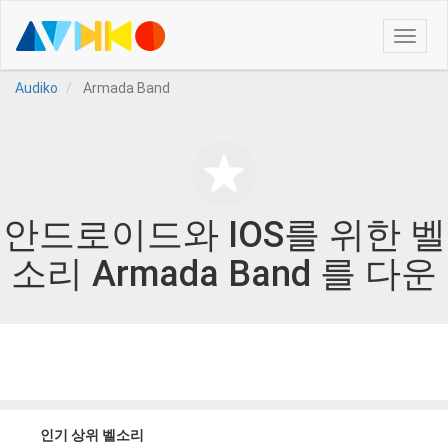
Toggle
naviga
Audiko
Armada Band
안드로이드와 IOS를 위한 벨
소리 Armada Band 를 다운
인기 상위 벨소리