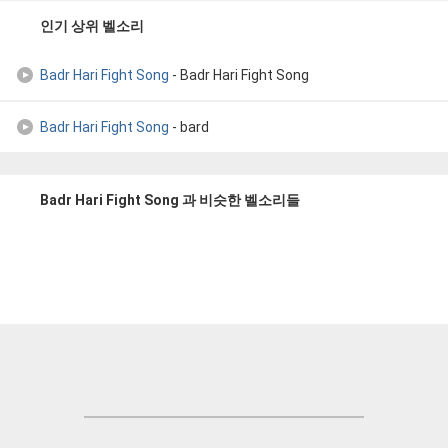
인기 상위 벨소리
Badr Hari Fight Song
- Badr Hari Fight Song
Badr Hari Fight Song
- bard
Badr Hari Fight Song 과 비슷한 벨소리들