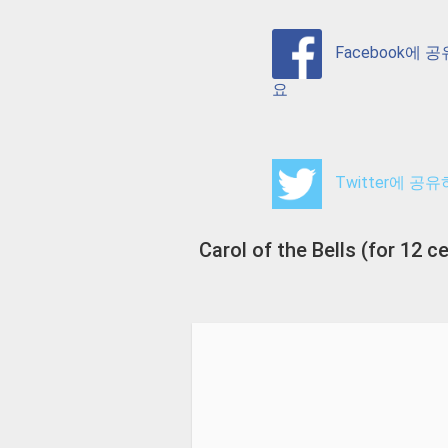
Facebook에 
요
Twitter에 공
Carol of the Bells (for 12 