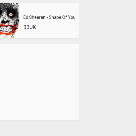
Ed Sheeran - Shape Of You
BBUK