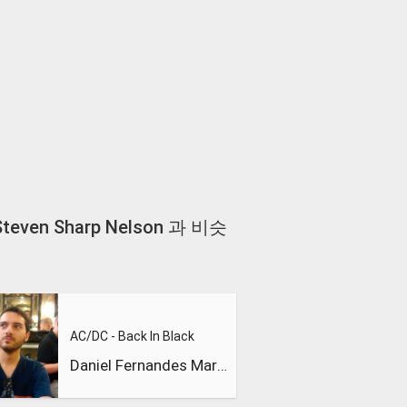
s - Steven Sharp Nelson 과 비슷
AC/DC - Back In Black
Daniel Fernandes Martins