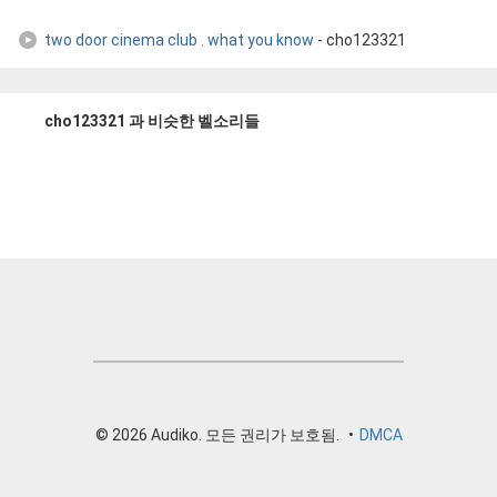
two door cinema club . what you know
- cho123321
cho123321 과 비슷한 벨소리들
© 2026 Audiko. 모든 권리가 보호됨.
•
DMCA