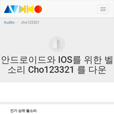
Toggle
naviga
Audiko
cho123321
안드로이드와 IOS를 위한 벨
소리 Cho123321 를 다운
인기 상위 벨소리