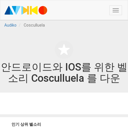
Toggle
naviga
Audiko
Cosculluela
안드로이드와 IOS를 위한 벨
소리 Cosculluela 를 다운
인기 상위 벨소리