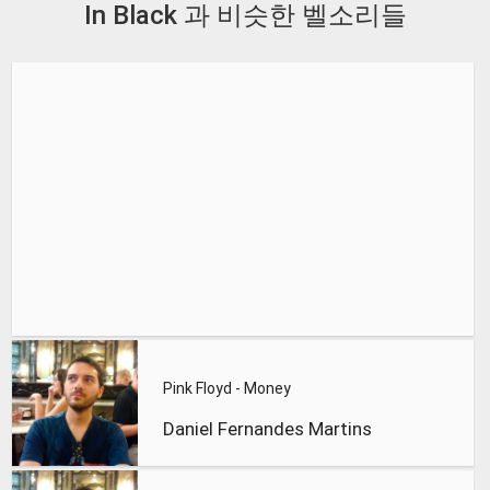
In Black 과 비슷한 벨소리들
Pink Floyd - Money
Daniel Fernandes Martins