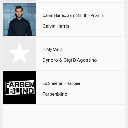
Calvin Harris, Sam Smith - Promises
Calvin Harris
In My Mind
Dynoro & Gigi D’Agostino
Ed Sheeran - Happier
Farbenblind