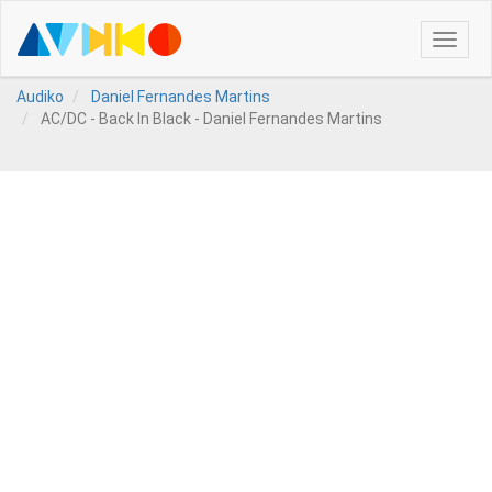
Toggle
naviga
Audiko
Daniel Fernandes Martins
AC/DC - Back In Black - Daniel Fernandes Martins