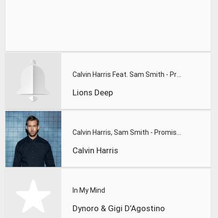
Calvin Harris Feat. Sam Smith - Promises (Lions Deep remix)
Lions Deep
Calvin Harris, Sam Smith - Promises
Calvin Harris
In My Mind
Dynoro & Gigi D’Agostino