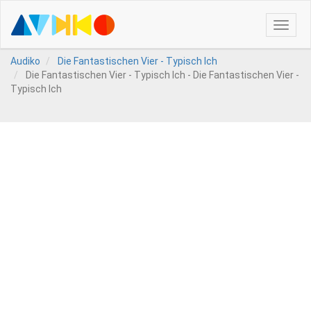
Toggle
naviga
Audiko
Die Fantastischen Vier - Typisch Ich
Die Fantastischen Vier - Typisch Ich - Die Fantastischen Vier -
Typisch Ich