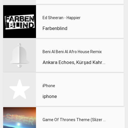
Ed Sheeran - Happier
Farbenblind
Beni Al Beni Al Afro House Remix
Ankara Echoes, Kürşad Kahraman
iPhone
iphone
Game Of Thrones Theme (Slizer Orchestral Cover)