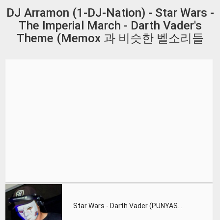
DJ Arramon (1-DJ-Nation) - Star Wars -
The Imperial March - Darth Vader's
Theme (Memox 과 비슷한 벨소리들
Star Wars - Darth Vader (PUNYASO Ft DanBeat Remix)