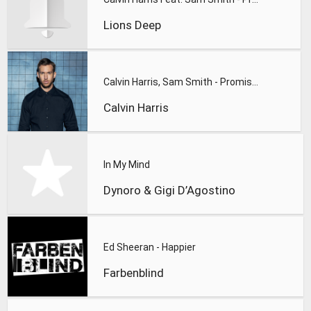
Lions Deep
Calvin Harris, Sam Smith - Promises
Calvin Harris
In My Mind
Dynoro & Gigi D’Agostino
Ed Sheeran - Happier
Farbenblind