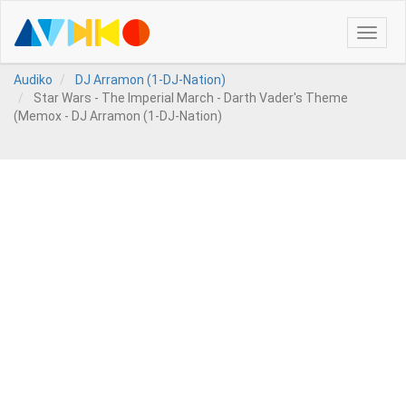
Toggle
naviga
Audiko
DJ Arramon (1-DJ-Nation)
Star Wars - The Imperial March - Darth Vader's Theme
(Memox - DJ Arramon (1-DJ-Nation)