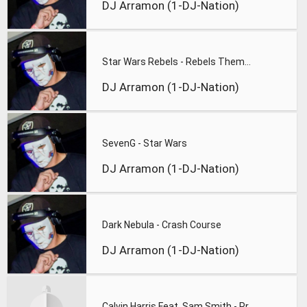
DJ Arramon (1-DJ-Nation)
Star Wars Rebels - Rebels Theme (Flux Pavilion The Ghost Rem
DJ Arramon (1-DJ-Nation)
SevenG - Star Wars
DJ Arramon (1-DJ-Nation)
Dark Nebula - Crash Course
DJ Arramon (1-DJ-Nation)
Calvin Harris Feat. Sam Smith - Promises (Lions Deep remix)