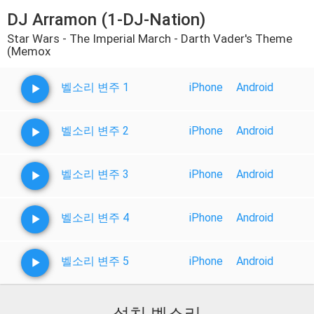
DJ Arramon (1-DJ-Nation)
Star Wars - The Imperial March - Darth Vader's Theme
(Memox
벨소리 변주 1
iPhone
Android
벨소리 변주 2
iPhone
Android
벨소리 변주 3
iPhone
Android
벨소리 변주 4
iPhone
Android
벨소리 변주 5
iPhone
Android