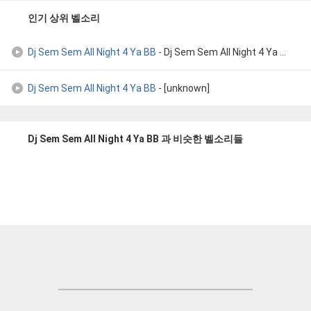
인기 상위 벨소리
Dj Sem Sem All Night 4 Ya BB
- Dj Sem Sem All Night 4 Ya BB
Dj Sem Sem All Night 4 Ya BB
- [unknown]
Dj Sem Sem All Night 4 Ya BB 과 비슷한 벨소리들