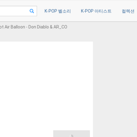
K-POP 벨소리
K-POP 아티스트
컬렉션
ot Air Balloon - Don Diablo & AR_CO