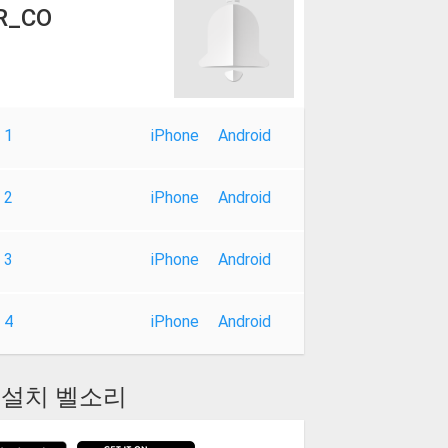
AR_CO
 1
iPhone
Android
 2
iPhone
Android
 3
iPhone
Android
 4
iPhone
Android
설치 벨소리