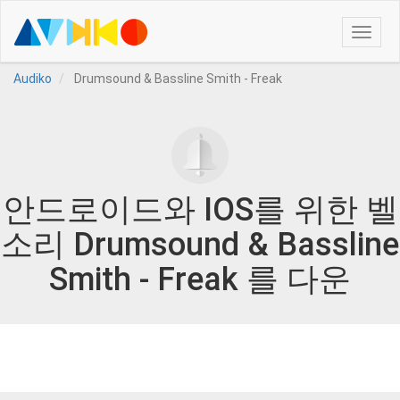
Toggle
naviga
Audiko
Drumsound & Bassline Smith - Freak
안드로이드와 IOS를 위한 벨
소리 Drumsound & Bassline
Smith - Freak 를 다운