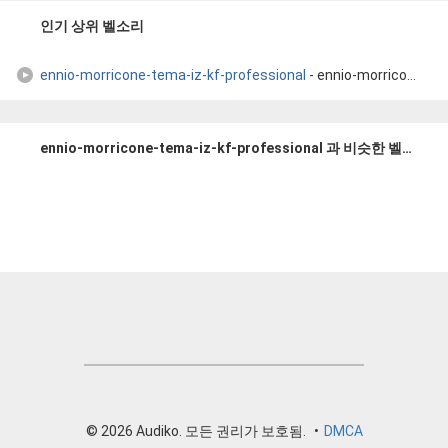
인기 상위 벨소리
ennio-morricone-tema-iz-kf-professional
- ennio-morricone-tema-iz-kf-professional
ennio-morricone-tema-iz-kf-professional 과 비슷한 벨소리들
© 2026 Audiko. 모든 권리가 보호됨.
•
DMCA