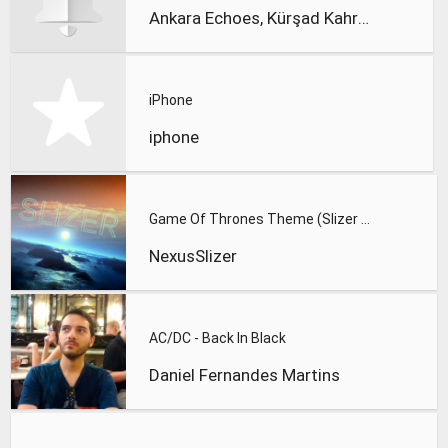
Ankara Echoes, Kürşad Kahraman
iPhone
iphone
Game Of Thrones Theme (Slizer Orchestral Cover)
NexusSlizer
AC/DC - Back In Black
Daniel Fernandes Martins