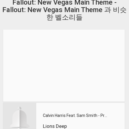
Fallout: New Vegas Main Theme -
Fallout: New Vegas Main Theme 과 비슷
한 벨소리들
Calvin Harris Feat. Sam Smith - Promises (Lions Deep remix)
Lions Deep