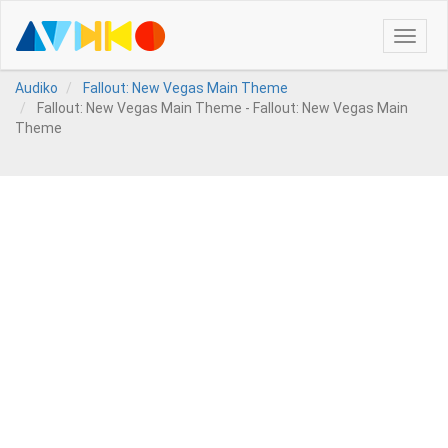
Toggle
naviga
Audiko
Fallout: New Vegas Main Theme
Fallout: New Vegas Main Theme - Fallout: New Vegas Main
Theme