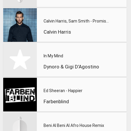
Calvin Harris, Sam Smith - Promises
Calvin Harris
In My Mind
Dynoro & Gigi D’Agostino
Ed Sheeran - Happier
Farbenblind
Beni Al Beni Al Afro House Remix