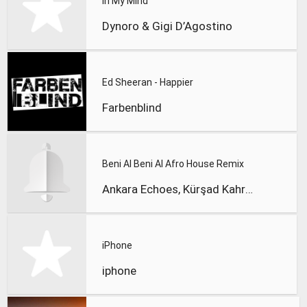
In My Mind
Dynoro & Gigi D’Agostino
Ed Sheeran - Happier
Farbenblind
Beni Al Beni Al Afro House Remix
Ankara Echoes, Kürşad Kahraman
iPhone
iphone