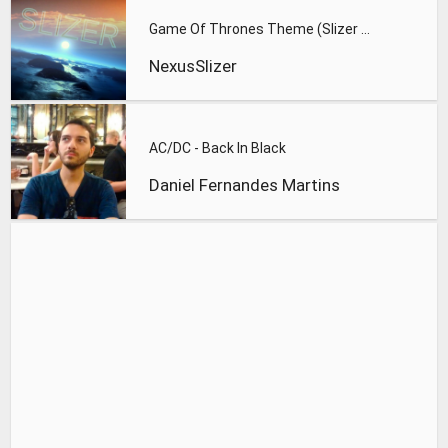
Game Of Thrones Theme (Slizer Orchestral Cover)
NexusSlizer
AC/DC - Back In Black
Daniel Fernandes Martins