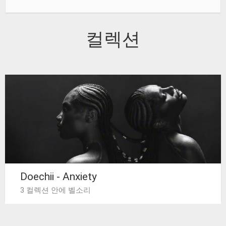
컬렉션
Doechii - Anxiety
3 컬렉션 안에 벨소리