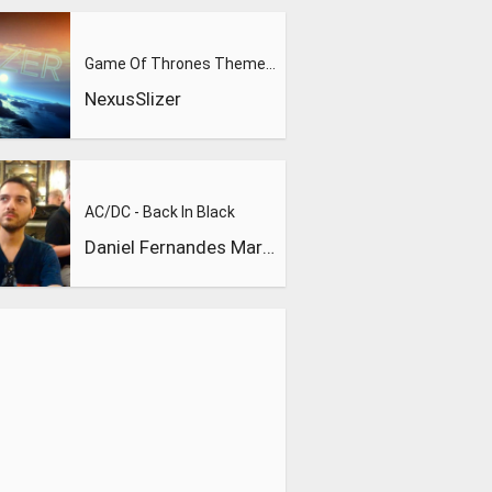
Game Of Thrones Theme (Slizer Orchestral Cover)
NexusSlizer
AC/DC - Back In Black
Daniel Fernandes Martins