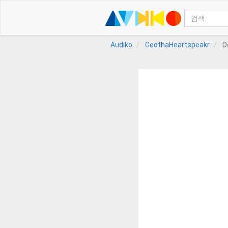
Audiko
GeothaHeartspeakr
D