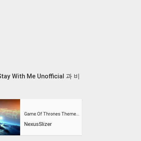
 Stay With Me Unofficial 과 비
Game Of Thrones Theme (Slizer Orchestral Cover)
NexusSlizer