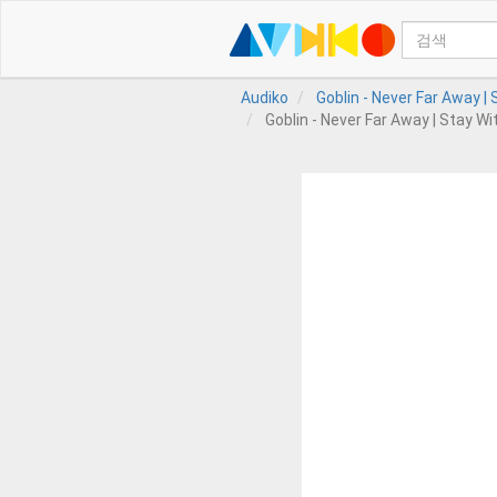
Audiko
Goblin - Never Far Away | 
Goblin - Never Far Away | Stay Wit