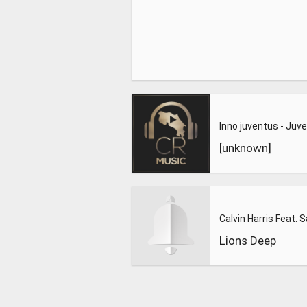
[unknown]
Lions Deep