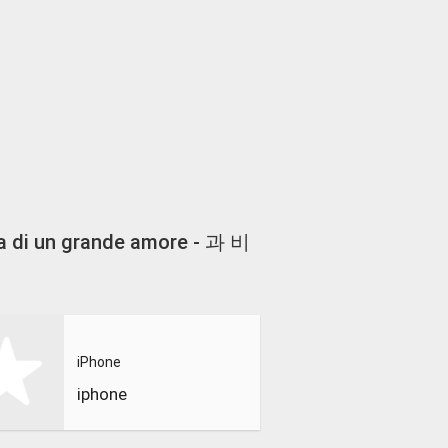
ria di un grande amore - 과 비
iPhone
iphone