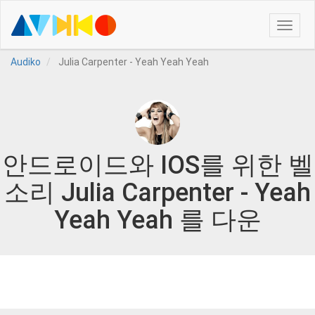
Toggle
naviga
Audiko
Julia Carpenter - Yeah Yeah Yeah
안드로이드와 IOS를 위한 벨
소리 Julia Carpenter - Yeah
Yeah Yeah 를 다운