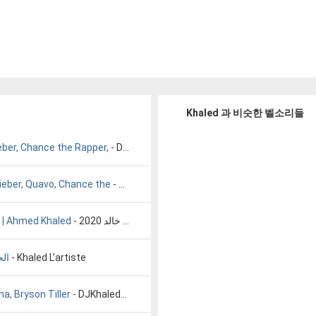
Khaled 과 비슷한 벨소리들
ieber, Chance the Rapper,
- DJ Khaled – No Brainer ft. Justin Bieber, Chance the Rapper,
Bieber, Quavo, Chance the
- DJ Khaled - I'm The One ft. Justin Bieber, Quavo, Chance the
- قوي قلبك علي الفراق - احمد خالد 2020 | Ahmed Khaled
قوي قلبك علي الفراق - احمد خالد 2020 | Ahmed Khaled
الحمد لله
- Khaled L’artiste
a, Bryson Tiller
- DJKhaledVEVO