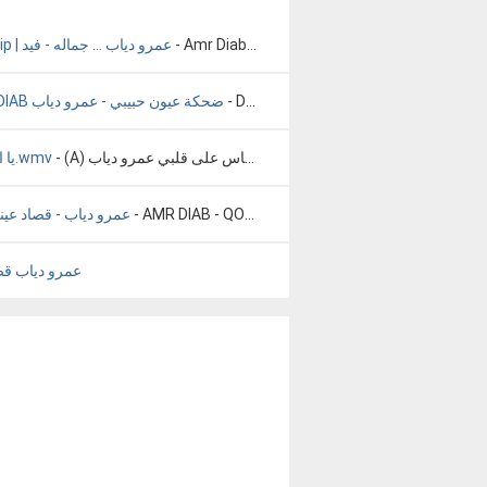
- Amr Diab ... Gamalo - Video Cli
Amr Diab ... Gamalo - Video Clip | عمرو دياب ... جماله - فيد
- Dehk
Dehket Oyoun Habiby - AMR DIAB ضحكة عيون حبيبي - عمرو دياب
- (A) يا اغلى الناس على قلبي عمرو دياب.wmv
يا اغلى الناس على قلبي عمرو دياب.wmv
- AMR DIAB - QOSAD 3ENY _ عمرو دياب - قصاد عينى
DIAB - QOSAD 3ENY _ عمرو دياب - قصاد عينى
عمرو دياب قص