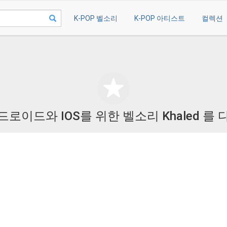
K-POP 벨소리
K-POP 아티스트
컬렉션
드로이드와 IOS를 위한 벨소리 Khaled 를 