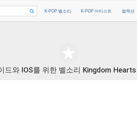
K-POP 벨소리
K-POP 아티스트
컬렉션
와 IOS를 위한 벨소리 Kingdom Heart