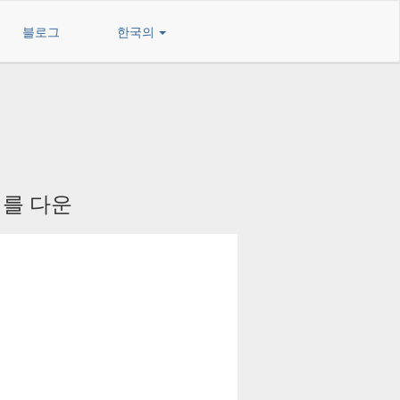
블로그
한국의
s 를 다운