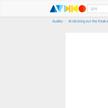
Audiko
lil rob bring out the freak 