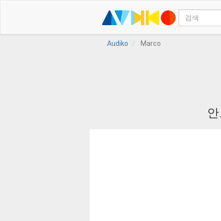
Audiko
Marco
안