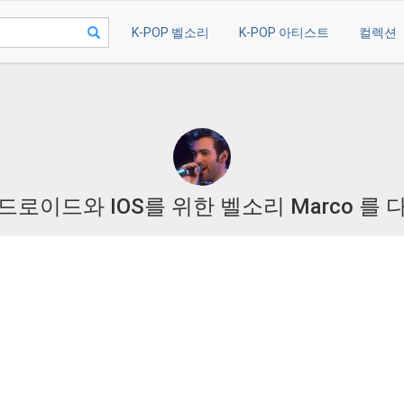
K-POP 벨소리
K-POP 아티스트
컬렉션
드로이드와 IOS를 위한 벨소리 Marco 를 