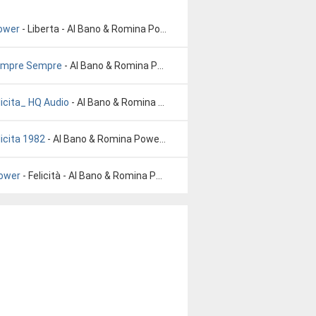
Power
- Liberta - Al Bano & Romina Power
Sempre Sempre
- Al Bano & Romina Power - Sempre Sempre
icita_ HQ Audio
- Al Bano & Romina Power _Felicita_ HQ Audio
icita 1982
- Al Bano & Romina Power - Felicita 1982
Power
- Felicità - Al Bano & Romina Power