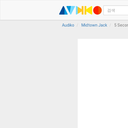
Audiko
Midtown Jack
5 Seco