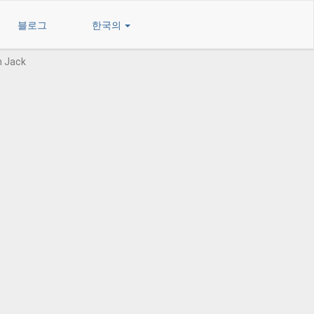
블로그
한국의
n Jack