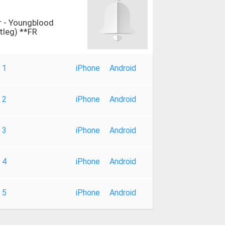
 - Youngblood
leg) **FR
 1
iPhone
Android
 2
iPhone
Android
 3
iPhone
Android
 4
iPhone
Android
 5
iPhone
Android