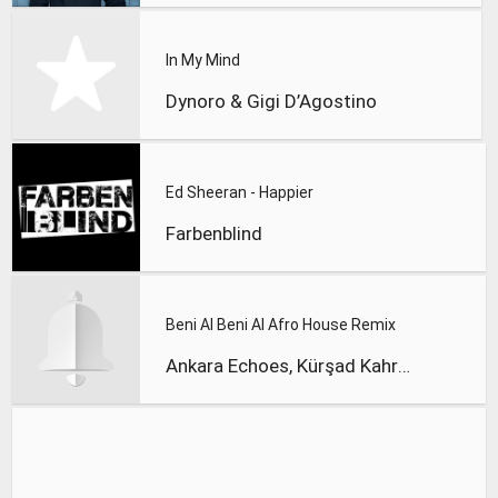
In My Mind
Dynoro & Gigi D’Agostino
Ed Sheeran - Happier
Farbenblind
Beni Al Beni Al Afro House Remix
Ankara Echoes, Kürşad Kahraman