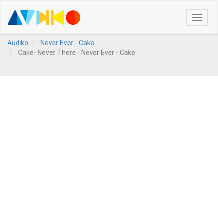
Toggle
naviga
Audiko
Never Ever - Cake
Cake- Never There - Never Ever - Cake