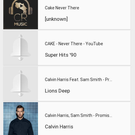
Cake Never There
[unknown]
CAKE - Never There - YouTube
Super Hits '90
Calvin Harris Feat. Sam Smith - Promises (Lions Deep remix)
Lions Deep
Calvin Harris, Sam Smith - Promises
Calvin Harris