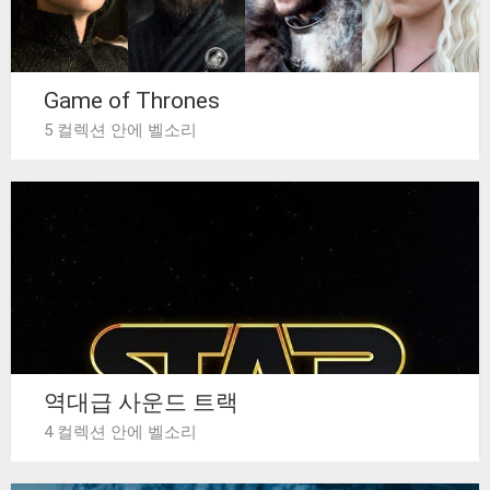
Game of Thrones
5 컬렉션 안에 벨소리
역대급 사운드 트랙
4 컬렉션 안에 벨소리