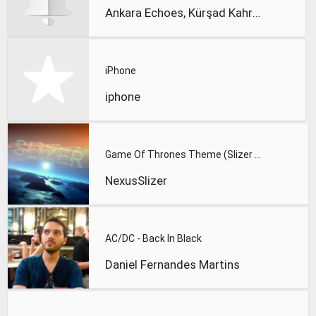
Ankara Echoes, Kürşad Kahraman
iPhone
iphone
Game Of Thrones Theme (Slizer Orchestral Cover)
NexusSlizer
AC/DC - Back In Black
Daniel Fernandes Martins