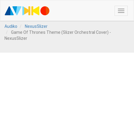
Toggle
naviga
Audiko
NexusSlizer
Game Of Thrones Theme (Slizer Orchestral Cover) -
NexusSlizer