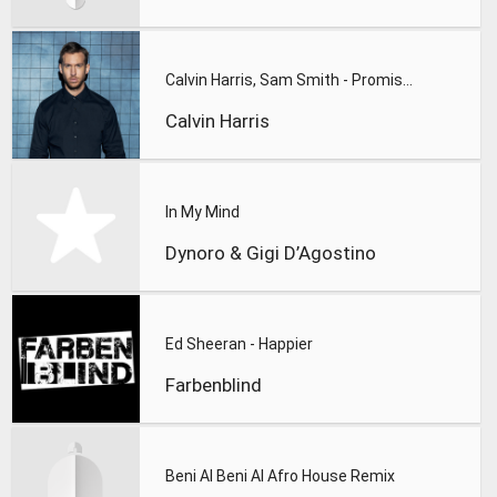
Calvin Harris, Sam Smith - Promises
Calvin Harris
In My Mind
Dynoro & Gigi D’Agostino
Ed Sheeran - Happier
Farbenblind
Beni Al Beni Al Afro House Remix