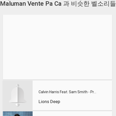
Maluman Vente Pa Ca 과 비슷한 벨소리들
Calvin Harris Feat. Sam Smith - Promises (Lions Deep remix)
Lions Deep