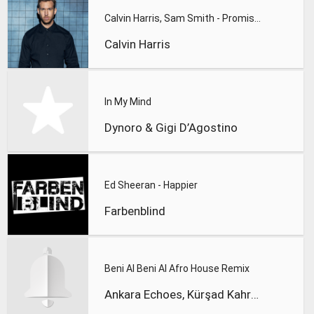
Calvin Harris, Sam Smith - Promises
Calvin Harris
In My Mind
Dynoro & Gigi D’Agostino
Ed Sheeran - Happier
Farbenblind
Beni Al Beni Al Afro House Remix
Ankara Echoes, Kürşad Kahraman