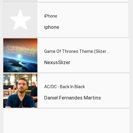
iPhone
iphone
Game Of Thrones Theme (Slizer Orchestral Cover)
NexusSlizer
AC/DC - Back In Black
Daniel Fernandes Martins