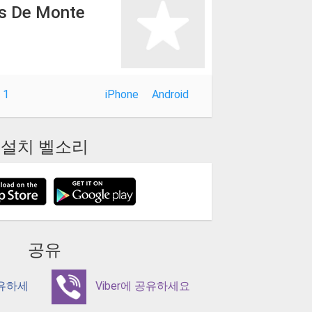
os De Monte
 1
iPhone
Android
설치 벨소리
공유
공유하세
Viber에 공유하세요