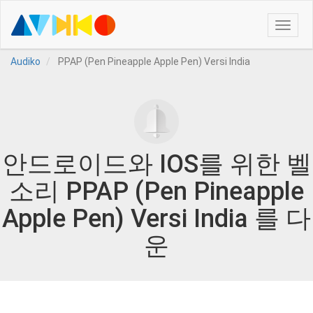
Toggle
naviga
Audiko
PPAP (Pen Pineapple Apple Pen) Versi India
안드로이드와 IOS를 위한 벨
소리 PPAP (Pen Pineapple
Apple Pen) Versi India 를 다
운