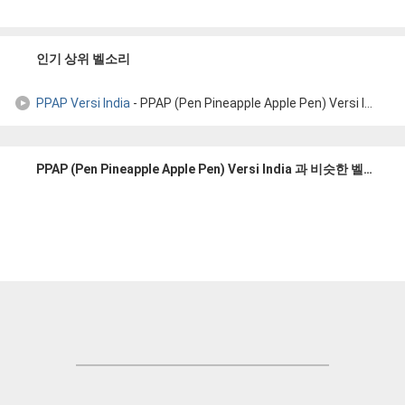
인기 상위 벨소리
PPAP Versi India
- PPAP (Pen Pineapple Apple Pen) Versi India
PPAP (Pen Pineapple Apple Pen) Versi India 과 비슷한 벨소리들