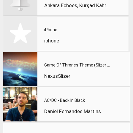
Ankara Echoes, Kürşad Kahraman
iPhone
iphone
Game Of Thrones Theme (Slizer Orchestral Cover)
NexusSlizer
AC/DC - Back In Black
Daniel Fernandes Martins