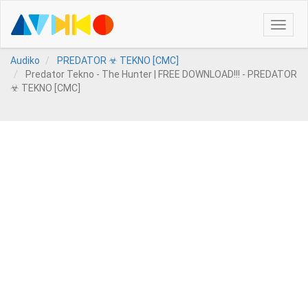
Toggle
naviga
Audiko
PREDATOR ☣ TEKNO [CMC]
Predator Tekno - The Hunter | FREE DOWNLOAD!!! - PREDATOR
☣ TEKNO [CMC]