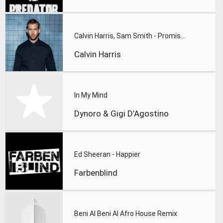
Calvin Harris, Sam Smith - Promises
Calvin Harris
In My Mind
Dynoro & Gigi D’Agostino
Ed Sheeran - Happier
Farbenblind
Beni Al Beni Al Afro House Remix