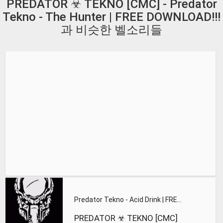
PREDATOR ☣ TEKNO [CMC] - Predator
Tekno - The Hunter | FREE DOWNLOAD!!!
과 비슷한 벨소리들
Predator Tekno - Acid Drink | FREE DOWNLOAD!!!
PREDATOR ☣ TEKNO [CMC]