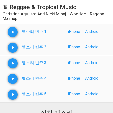
♛ Reggae & Tropical Music
Christina Aguilera And Nicki Minaj - WooHoo - Reggae
Mashup
벨소리 변주 1
iPhone
Android
벨소리 변주 2
iPhone
Android
벨소리 변주 3
iPhone
Android
벨소리 변주 4
iPhone
Android
벨소리 변주 5
iPhone
Android