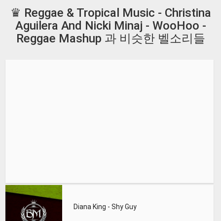
♛ Reggae & Tropical Music - Christina
Aguilera And Nicki Minaj - WooHoo -
Reggae Mashup 과 비슷한 벨소리들
Diana King - Shy Guy