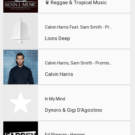
♛ Reggae & Tropical Music
Calvin Harris Feat. Sam Smith - Promises (Lions Deep remix)
Lions Deep
Calvin Harris, Sam Smith - Promises
Calvin Harris
In My Mind
Dynoro & Gigi D’Agostino
Ed Sheeran - Happier