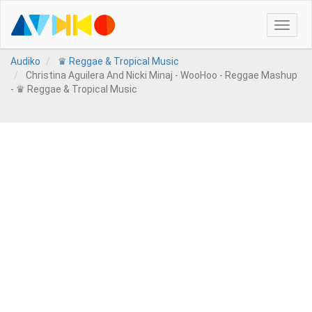
Toggle
naviga
Audiko
♛ Reggae & Tropical Music
Christina Aguilera And Nicki Minaj - WooHoo - Reggae Mashup
- ♛ Reggae & Tropical Music