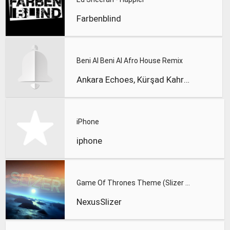
Farbenblind
Beni Al Beni Al Afro House Remix
Ankara Echoes, Kürşad Kahraman
iPhone
iphone
Game Of Thrones Theme (Slizer Orchestral Cover)
NexusSlizer