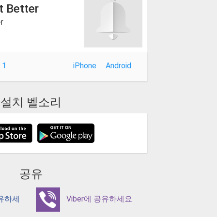
t Better
r
 1
iPhone
Android
설치 벨소리
공유
공유하세
Viber에 공유하세요