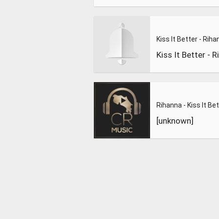
Rihanna - Kiss It Be
[unknown]