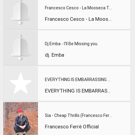
Francesco Cesco - La Mooseca Toujours
Francesco Cesco - La Mooseca Toujours
Dj Emba - I'll Be Missing you
dj. Emba
EVERYTHING IS EMBARRASSING ROUGH
EVERYTHING IS EMBARRASSING ROUGH
Sia - Cheap Thrills (Francesco Ferr Bootleg)[FREE DL]
Francesco Ferrè Official