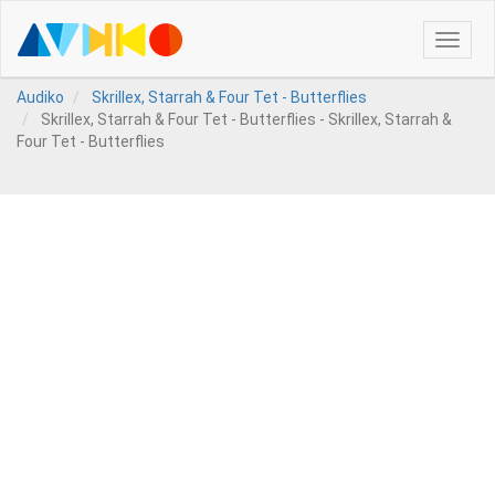
Toggle
naviga
Audiko
Skrillex, Starrah & Four Tet - Butterflies
Skrillex, Starrah & Four Tet - Butterflies - Skrillex, Starrah &
Four Tet - Butterflies