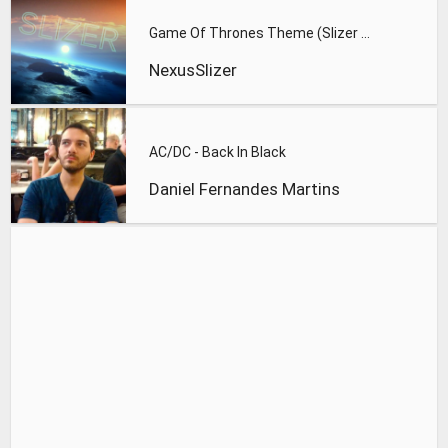
Game Of Thrones Theme (Slizer Orchestral Cover)
NexusSlizer
AC/DC - Back In Black
Daniel Fernandes Martins