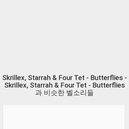
Skrillex, Starrah & Four Tet - Butterflies -
Skrillex, Starrah & Four Tet - Butterflies
과 비슷한 벨소리들