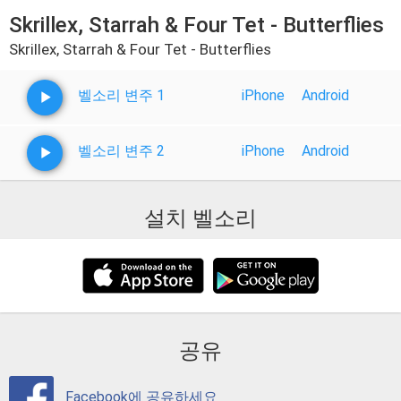
Skrillex, Starrah & Four Tet - Butterflies
Skrillex, Starrah & Four Tet - Butterflies
벨소리 변주 1
iPhone
Android
벨소리 변주 2
iPhone
Android
설치 벨소리
공유
Facebook에 공유하세요