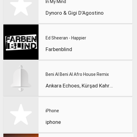
In My Mind
Dynoro & Gigi D’Agostino
Ed Sheeran - Happier
Farbenblind
Beni Al Beni Al Afro House Remix
Ankara Echoes, Kürşad Kahraman
iPhone
iphone