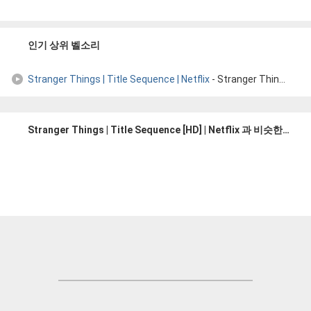
인기 상위 벨소리
Stranger Things | Title Sequence | Netflix
- Stranger Things | Title Sequence [HD] | Netflix
Stranger Things | Title Sequence [HD] | Netflix 과 비슷한 벨소리들