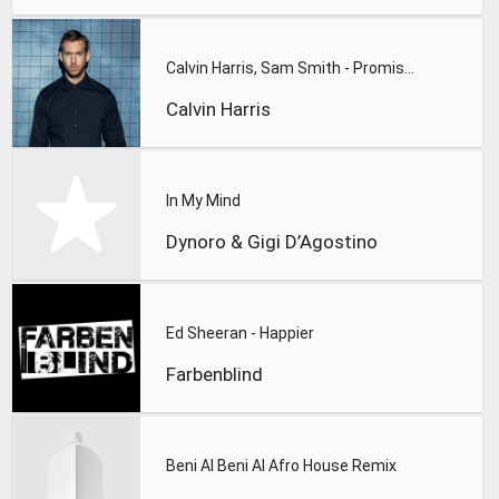
Calvin Harris, Sam Smith - Promises
Calvin Harris
In My Mind
Dynoro & Gigi D’Agostino
Ed Sheeran - Happier
Farbenblind
Beni Al Beni Al Afro House Remix