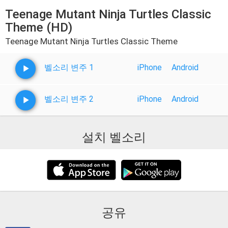
Teenage Mutant Ninja Turtles Classic
Theme (HD)
Teenage Mutant Ninja Turtles Classic Theme
벨소리 변주 1
iPhone
Android
벨소리 변주 2
iPhone
Android
설치 벨소리
공유