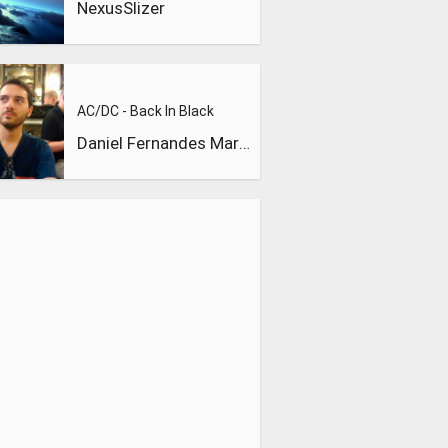
NexusSlizer
AC/DC - Back In Black
Daniel Fernandes Martins