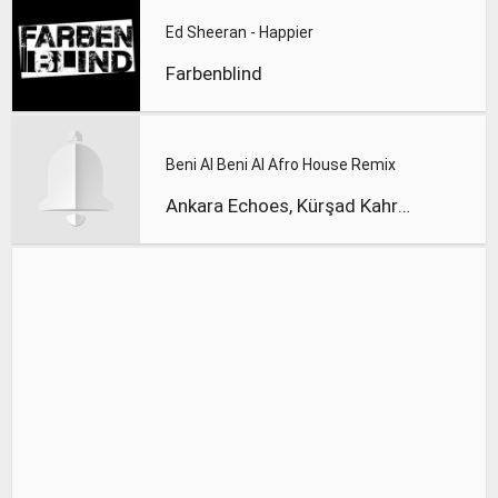
Ed Sheeran - Happier
Farbenblind
Beni Al Beni Al Afro House Remix
Ankara Echoes, Kürşad Kahraman