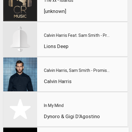
The xx - Islands
[unknown]
Calvin Harris Feat. Sam Smith - Promises (Lions Deep remix)
Lions Deep
Calvin Harris, Sam Smith - Promises
Calvin Harris
In My Mind
Dynoro & Gigi D’Agostino