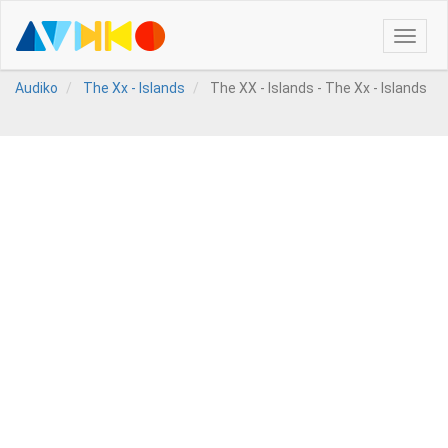
Toggle
naviga
Audiko
The Xx - Islands
The XX - Islands - The Xx - Islands