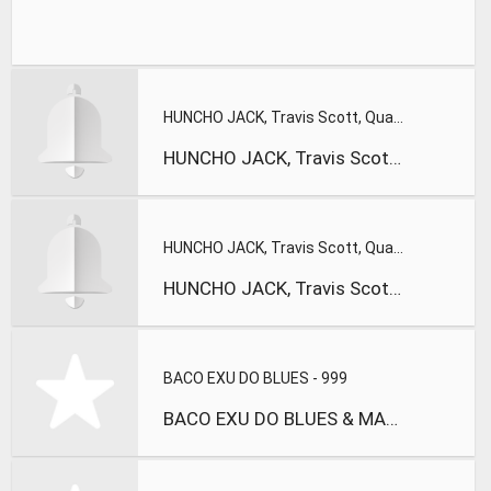
HUNCHO JACK, Travis Scott, Quavo - Dubai Shit ft. Of
HUNCHO JACK, Travis Scott, Quavo - Dubai Shit (Audio) ft. Of
HUNCHO JACK, Travis Scott, Quavo - Motorcycle Patches (Audio
HUNCHO JACK, Travis Scott, Quavo - Motorcycle Patches (Audio
BACO EXU DO BLUES - 999
BACO EXU DO BLUES & MAZILI