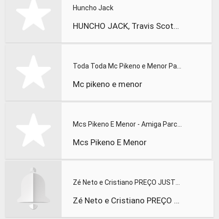
Huncho Jack
HUNCHO JACK, Travis Scott & Quavo
Toda Toda Mc Pikeno e Menor Part.
Mc pikeno e menor
Mcs Pikeno E Menor - Amiga Parceira Lançamento 2015 - Audio
Mcs Pikeno E Menor
Zé Neto e Cristiano PREÇO JUSTO DVD Por mais beijos ao vivo
Zé Neto e Cristiano PREÇO JUSTO DVD Por mais beijos ao vivo