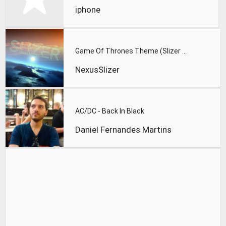
iphone
Game Of Thrones Theme (Slizer Orchestral Cover)
NexusSlizer
AC/DC - Back In Black
Daniel Fernandes Martins