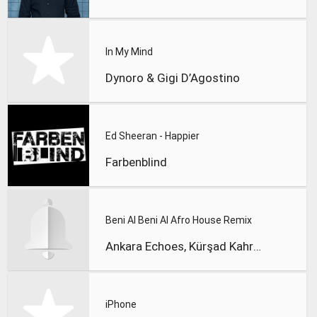
In My Mind
Dynoro & Gigi D’Agostino
Ed Sheeran - Happier
Farbenblind
Beni Al Beni Al Afro House Remix
Ankara Echoes, Kürşad Kahraman
iPhone