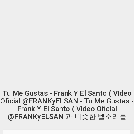
Tu Me Gustas - Frank Y El Santo ( Video
Oficial @FRANKyELSAN - Tu Me Gustas -
Frank Y El Santo ( Video Oficial
@FRANKyELSAN 과 비슷한 벨소리들