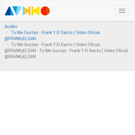
Toggle
naviga
Audiko
Tu Me Gustas - Frank Y El Santo ( Video Oficial
@FRANKyELSAN
Tu Me Gustas - Frank Y El Santo ( Video Oficial
@FRANKyELSAN - Tu Me Gustas - Frank Y El Santo ( Video Oficial
@FRANKyELSAN