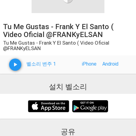
Tu Me Gustas - Frank Y El Santo (
Video Oficial @FRANKyELSAN
Tu Me Gustas - Frank Y El Santo ( Video Oficial
@FRANKyELSAN
벨소리 변주 1
iPhone
Android
설치 벨소리
공유